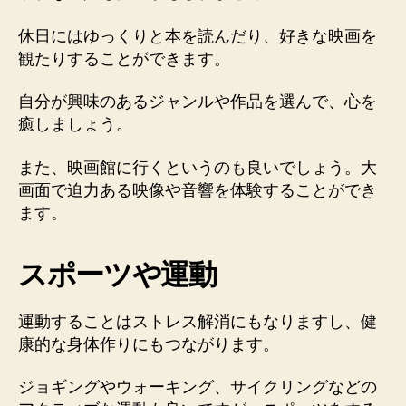
休日にはゆっくりと本を読んだり、好きな映画を
観たりすることができます。
自分が興味のあるジャンルや作品を選んで、心を
癒しましょう。
また、映画館に行くというのも良いでしょう。大
画面で迫力ある映像や音響を体験することができ
ます。
スポーツや運動
運動することはストレス解消にもなりますし、健
康的な身体作りにもつながります。
ジョギングやウォーキング、サイクリングなどの