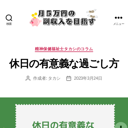
検索
メニュー
精神保健福祉士タカシのコラム
休日の有意義な過ごし方
作成者:
タカシ
2023年3月24日