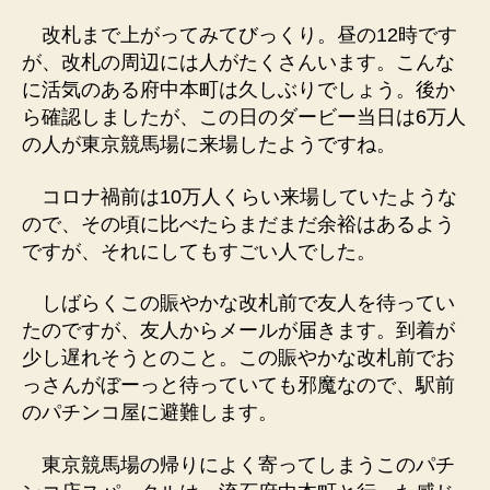
改札まで上がってみてびっくり。昼の12時です
が、改札の周辺には人がたくさんいます。こんな
に活気のある府中本町は久しぶりでしょう。後か
ら確認しましたが、この日のダービー当日は6万人
の人が東京競馬場に来場したようですね。
コロナ禍前は10万人くらい来場していたような
ので、その頃に比べたらまだまだ余裕はあるよう
ですが、それにしてもすごい人でした。
しばらくこの賑やかな改札前で友人を待ってい
たのですが、友人からメールが届きます。到着が
少し遅れそうとのこと。この賑やかな改札前でお
っさんがぼーっと待っていても邪魔なので、駅前
のパチンコ屋に避難します。
東京競馬場の帰りによく寄ってしまうこのパチ