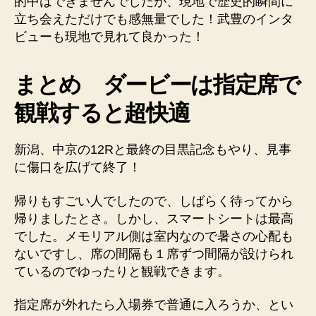
的中はできませんでしたが、現地で歴史的瞬間に
立ち会えただけでも感無量でした！武豊のインタ
ビューも現地で見れて良かった！
まとめ ダービーは指定席で
観戦すると超快適
新潟、中京の12Rと最終の目黒記念もやり、見事
に傷口を広げて終了！
帰りもすごい人でしたので、しばらく待ってから
帰りましたとさ。しかし、スマートシートは最高
でした。メモリアル側は室内なので暑さの心配も
ないですし、席の間隔も１席ずつ間隔が設けられ
ているのでゆったりと観戦できます。
指定席が外れたら入場券で普通に入ろうか、とい