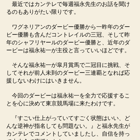
最近ではカンテレで毎週福永先生のお話を聞け
るのもありがたい限りです。
ワグネリアンのダービー優勝から一昨年のダー
ビー優勝も含んだコントレイルの三冠、そして昨
年のシャフリヤールのダービー優勝と、近年のダ
ービーは福永祐一が主役と言っていいほどです。
そんな福永祐一が皐月賞馬で二冠目に挑戦、そ
してそれが前人未到のダービー三連覇となれば応
援しないわけにはいきません。
今回のダービーは福永祐一を全力で応援するこ
とを心に決めて東京競馬場に来たわけです。
『すごい仕上がっていてすごく状態はいい、ど
んな逆神が指名しても問題ない。』と福永先生が
カンテレでコメントしていましたし、自信を持っ