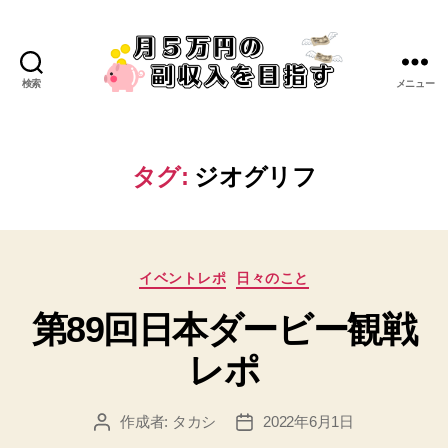
検索
メニュー
タグ:
ジオグリフ
イベントレポ
日々のこと
第89回日本ダービー観戦
レポ
作成者:
タカシ
2022年6月1日