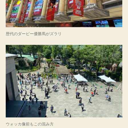
歴代のダービー優勝馬がズラリ
ウォッカ像前もこの混み方