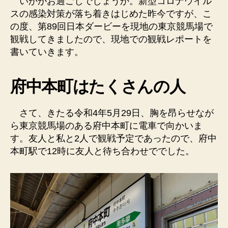
いかがお過ごしでしょうか。新型コロナウイル
スの感染対策が落ち着きはじめた昨今ですが、こ
の度、第89回日本ダービーを現地の東京競馬場で
観戦してきましたので、現地での観戦レポートを
書いていきます。
府中本町はたくさんの人
さて、きたる令和4年5月29日、胸を昂らせなが
ら東京競馬場のある府中本町に電車で向かいま
す。友人と私と2人で観戦予定であったので、府中
本町駅で12時に友人と待ち合わせででした。