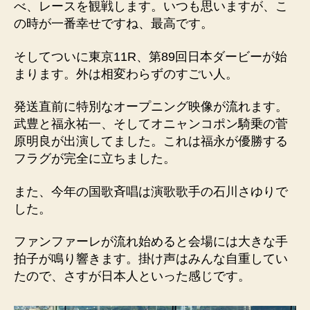
べ、レースを観戦します。いつも思いますが、こ
の時が一番幸せですね、最高です。
そしてついに東京11R、第89回日本ダービーが始
まります。外は相変わらずのすごい人。
発送直前に特別なオープニング映像が流れます。
武豊と福永祐一、そしてオニャンコポン騎乗の菅
原明良が出演してました。これは福永が優勝する
フラグが完全に立ちました。
また、今年の国歌斉唱は演歌歌手の石川さゆりで
した。
ファンファーレが流れ始めると会場には大きな手
拍子が鳴り響きます。掛け声はみんな自重してい
たので、さすが日本人といった感じです。