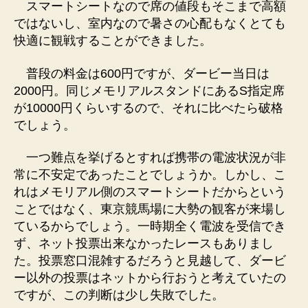
スマートシートなので席の値段もそこまで高額
ではないし、室内なので暑さの心配もなくとても
快適に観戦することができました。
普段の料金は600円ですが、ダービー当日は
2000円。同じメモリアルスタンドにあるS指定席
が10000円くらいするので、それに比べたら破格
でしょう。
一つ難点を挙げるとすれば携帯の電波状況が非
常に不安定であったことでしょうか。しかし、こ
れはメモリアル側のスマートシートだからという
ことではなく、東京競馬場に大勢の観客が来場し
ているからでしょう。一時期全く電波を受信でき
ず、ネット投票出来なかったレースもありまし
た。投票窓口混雑するだろうと見越して、ダービ
ー以外の投票はネットから行おうと考えていたの
ですが、この判断は少し失敗でした。