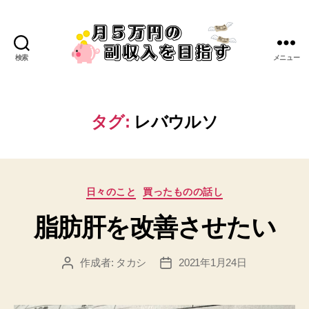
検索
メニュー
タグ:
レバウルソ
日々のこと
買ったものの話し
脂肪肝を改善させたい
作成者:
タカシ
2021年1月24日