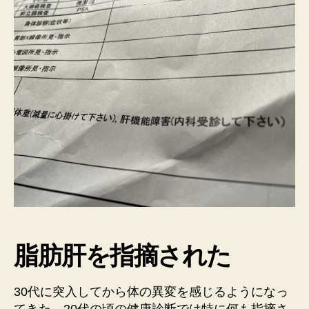
脂肪肝
を指摘された
30代に突入してから体の異変を感じるようになっ
てきた。20代の頃の健康診断では特に何も指摘さ