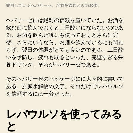
愛用しているヘパリーゼ。お酒を飲むときのお供。
ヘパリーゼには絶対の信頼を置いていた。お酒を
飲む前に飲んでおくと二日酔いにならないのであ
る。お酒を飲んだ後にも使っておくとさらに完
璧。さらにいうなら、お酒を飲んでいるにも関わ
らず、翌日の体調がとても良いのである。二日酔
いを予防し、疲れも取るといった、完璧すぎる栄
養ドリンク、それがヘパリーゼである。
そのヘパリーゼのパッケージにに大々的に書いて
ある、肝臓水解物の文字。それだけでレバウルソ
を信頼するには十分だった。
レバウルソを使ってみる
と