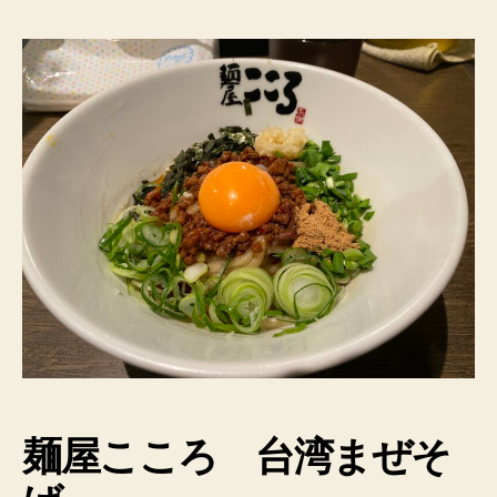
麺屋
こころ
台湾まぜそ