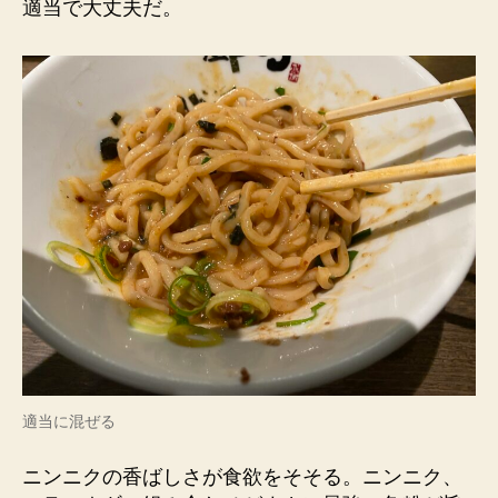
適当で大丈夫だ。
適当に混ぜる
ニンニクの香ばしさが食欲をそそる。ニンニク、