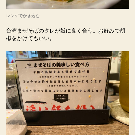
レンゲでかき込む
台湾まぜそばのタレが飯に良く合う。お好みで胡
椒をかけてもいい。