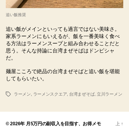
追い飯推奨
追い飯がメインといっても過言ではない美味さ。
家系ラーメンにもいえるが、飯を一番美味く食べ
る方法はラーメンスープと組み合わせることだと
思う。そんな持論に台湾まぜそばはドンピシャ
だ。
麺屋こころで絶品の台湾まぜそばと追い飯を堪能
してもらいたい。
ラーメン
,
ラーメンスクエア
,
台湾まぜそば
,
立川ラーメン
© 2026年
月5万円の副収入を目指す、お得メモ
上
↑