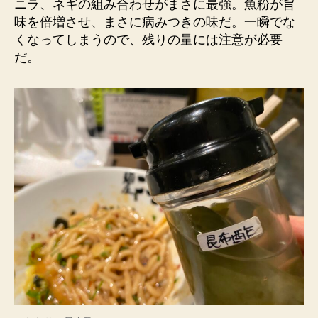
ニラ、ネギの組み合わせがまさに最強。魚粉が旨
味を倍増させ、まさに病みつきの味だ。一瞬でな
くなってしまうので、残りの量には注意が必要
だ。