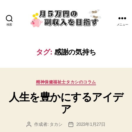
検索
メニュー
タグ:
感謝の気持ち
精神保健福祉士タカシのコラム
人生を豊かにするアイデ
ア
作成者:
タカシ
2023年1月27日