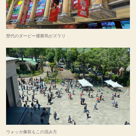
歴代のダービー優勝馬がズラリ
ウォッカ像前もこの混み方