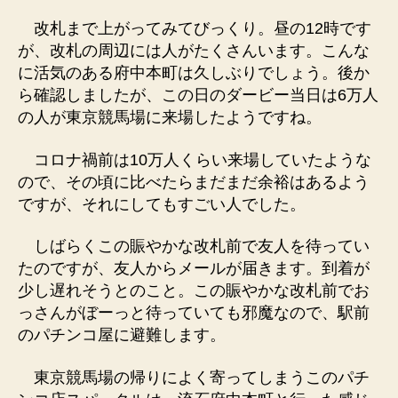
改札まで上がってみてびっくり。昼の12時です
が、改札の周辺には人がたくさんいます。こんな
に活気のある府中本町は久しぶりでしょう。後か
ら確認しましたが、この日のダービー当日は6万人
の人が東京競馬場に来場したようですね。
コロナ禍前は10万人くらい来場していたような
ので、その頃に比べたらまだまだ余裕はあるよう
ですが、それにしてもすごい人でした。
しばらくこの賑やかな改札前で友人を待ってい
たのですが、友人からメールが届きます。到着が
少し遅れそうとのこと。この賑やかな改札前でお
っさんがぼーっと待っていても邪魔なので、駅前
のパチンコ屋に避難します。
東京競馬場の帰りによく寄ってしまうこのパチ