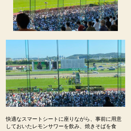
快適なスマートシートに座りながら、事前に用意
しておいたレモンサワーを飲み、焼きそばを食