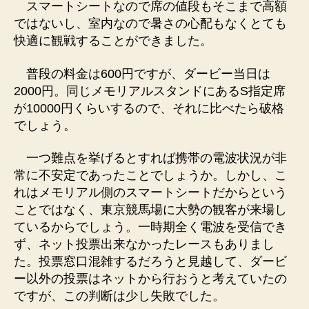
スマートシートなので席の値段もそこまで高額
ではないし、室内なので暑さの心配もなくとても
快適に観戦することができました。
普段の料金は600円ですが、ダービー当日は
2000円。同じメモリアルスタンドにあるS指定席
が10000円くらいするので、それに比べたら破格
でしょう。
一つ難点を挙げるとすれば携帯の電波状況が非
常に不安定であったことでしょうか。しかし、こ
れはメモリアル側のスマートシートだからという
ことではなく、東京競馬場に大勢の観客が来場し
ているからでしょう。一時期全く電波を受信でき
ず、ネット投票出来なかったレースもありまし
た。投票窓口混雑するだろうと見越して、ダービ
ー以外の投票はネットから行おうと考えていたの
ですが、この判断は少し失敗でした。