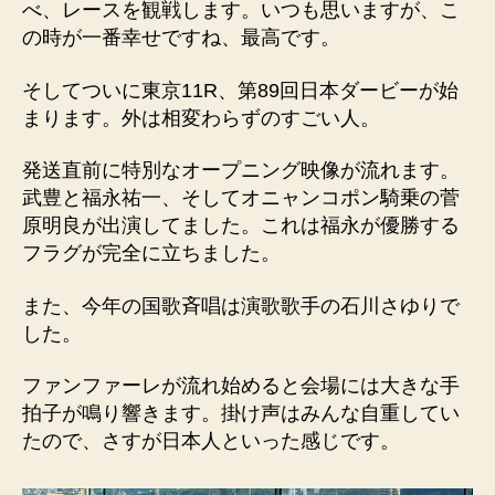
べ、レースを観戦します。いつも思いますが、こ
の時が一番幸せですね、最高です。
そしてついに東京11R、第89回日本ダービーが始
まります。外は相変わらずのすごい人。
発送直前に特別なオープニング映像が流れます。
武豊と福永祐一、そしてオニャンコポン騎乗の菅
原明良が出演してました。これは福永が優勝する
フラグが完全に立ちました。
また、今年の国歌斉唱は演歌歌手の石川さゆりで
した。
ファンファーレが流れ始めると会場には大きな手
拍子が鳴り響きます。掛け声はみんな自重してい
たので、さすが日本人といった感じです。