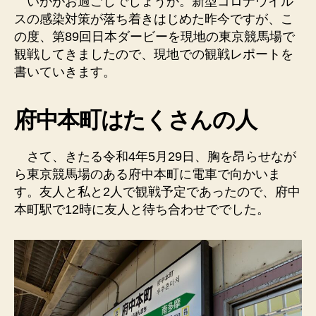
いかがお過ごしでしょうか。新型コロナウイル
スの感染対策が落ち着きはじめた昨今ですが、こ
の度、第89回日本ダービーを現地の東京競馬場で
観戦してきましたので、現地での観戦レポートを
書いていきます。
府中本町はたくさんの人
さて、きたる令和4年5月29日、胸を昂らせなが
ら東京競馬場のある府中本町に電車で向かいま
す。友人と私と2人で観戦予定であったので、府中
本町駅で12時に友人と待ち合わせででした。