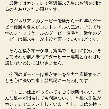
最近ではカンテレで毎週福永先生のお話を聞け
るのもありがたい限りです。
ワグネリアンのダービー優勝から一昨年のダー
ビー優勝も含んだコントレイルの三冠、そして昨
年のシャフリヤールのダービー優勝と、近年のダ
ービーは福永祐一が主役と言っていいほどです。
そんな福永祐一が皐月賞馬で二冠目に挑戦、そ
してそれが前人未到のダービー三連覇となれば応
援しないわけにはいきません。
今回のダービーは福永祐一を全力で応援するこ
とを心に決めて東京競馬場に来たわけです。
『すごい仕上がっていてすごく状態はいい、ど
んな逆神が指名しても問題ない。』と福永先生が
カンテレでコメントしていましたし、自信を持っ