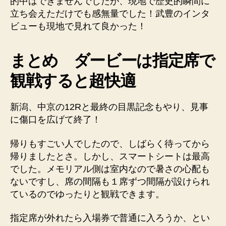
的中はできませんでしたが、現地で歴史的瞬間に
立ち会えただけでも感無量でした！武豊のインタ
ビューも現地で見れて良かった！
まとめ ダービーは指定席で
観戦すると超快適
新潟、中京の12Rと最終の目黒記念もやり、見事
に傷口を広げて終了！
帰りもすごい人でしたので、しばらく待ってから
帰りましたとさ。しかし、スマートシートは最高
でした。メモリアル側は室内なので暑さの心配も
ないですし、席の間隔も１席ずつ間隔が設けられ
ているのでゆったりと観戦できます。
指定席が外れたら入場券で普通に入ろうか、とい