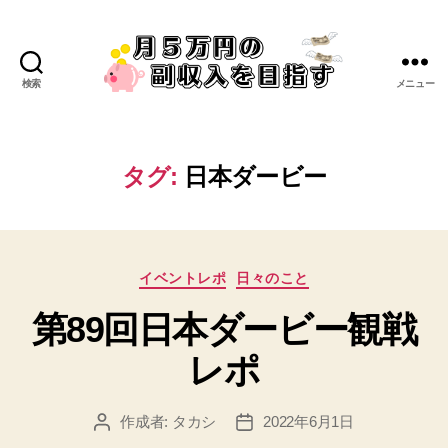
検索
メニュー
タグ:
日本ダービー
イベントレポ
日々のこと
第89回日本ダービー観戦
レポ
作成者:
タカシ
2022年6月1日