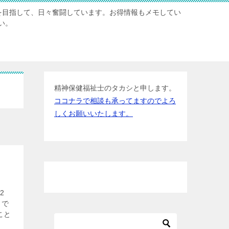
を目指して、日々奮闘しています。お得情報もメモしてい
い。
精神保健福祉士のタカシと申します。
ココナラで相談も承ってますのでよろ
しくお願いいたします。
2
」で
こと