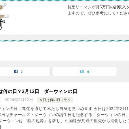
貧乏リーマンが月5万円の副収入
ますので、ぜひ参考にしてくださ
0
0
は何の日？2月12日 ダーウィンの日
日：
2024年2月12日
今日は何の日コラム
ウィンの日：進化を通じて私たち自身を見つめ直す 今日は2024年2月1
本日はチャールズ・ダーウィンの誕生日を記念する「ダーウィンの日
 ダーウィンは『種の起源』を著し、生物種が共通の祖先から進化した
]