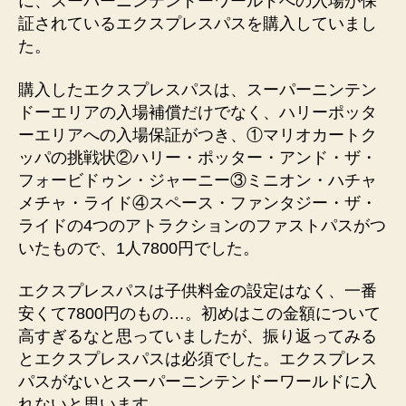
に、スーパーニンテンドーワールドへの入場が保
証されているエクスプレスパスを購入していまし
た。
購入したエクスプレスパスは、スーパーニンテン
ドーエリアの入場補償だけでなく、ハリーポッタ
ーエリアへの入場保証がつき、①マリオカートク
ッパの挑戦状②ハリー・ポッター・アンド・ザ・
フォービドゥン・ジャーニー③ミニオン・ハチャ
メチャ・ライド④スペース・ファンタジー・ザ・
ライドの4つのアトラクションのファストパスがつ
いたもので、1人7800円でした。
エクスプレスパスは子供料金の設定はなく、一番
安くて7800円のもの…。初めはこの金額について
高すぎるなと思っていましたが、振り返ってみる
とエクスプレスパスは必須でした。エクスプレス
パスがないとスーパーニンテンドーワールドに入
れないと思います。