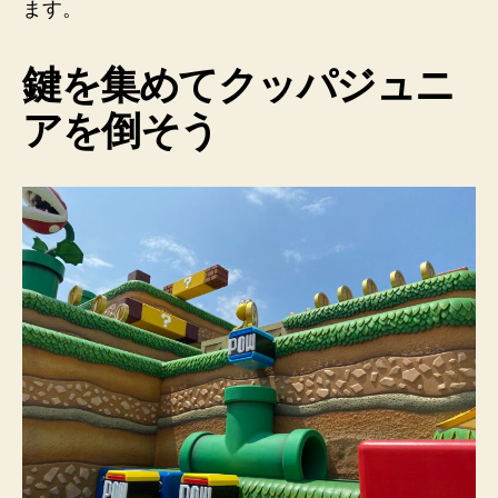
ます。
鍵を集めてクッパジュニ
アを倒そう