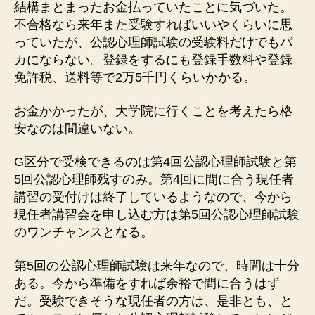
結構まとまったお金払っていたことに気づいた。
不合格なら来年また受験すればいいやくらいに思
っていたが、公認心理師試験の受験料だけでもバ
カにならない。登録をするにも登録手数料や登録
免許税、送料等で2万5千円くらいかかる。
お金かかったが、大学院に行くことを考えたら格
安なのは間違いない。
G区分で受検できるのは第4回公認心理師試験と第
5回公認心理師残すのみ。第4回に間に合う現任者
講習の受付けは終了しているようなので、今から
現任者講習会を申し込む方は第5回公認心理師試験
のワンチャンスとなる。
第5回の公認心理師試験は来年なので、時間は十分
ある。今から準備をすれば余裕で間に合うはず
だ。受験できそうな現任者の方は、是非とも、と