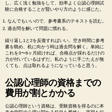
し、広く浅く勉強をして、効率よく公認心理師試
験に合格することが賢いやり方のように感じた。
なんでもいいので、参考書系のテキストを読む。
過去問を解いて問題に慣れる。
繰り返し1と2を反復すればいい。空き時間に参考
書を眺め、机に向かう時は過去問を解く。単純に
これを3〜6ヶ月続ければ、合格点が採れるだけの
力が付いているはずだ。私のように手ごたえが無
くても、点は取れるようになっていると思う。
公認心理師
の資格までの
費用が割とかかる
公認心理師という資格は、受験資格を得るのに本