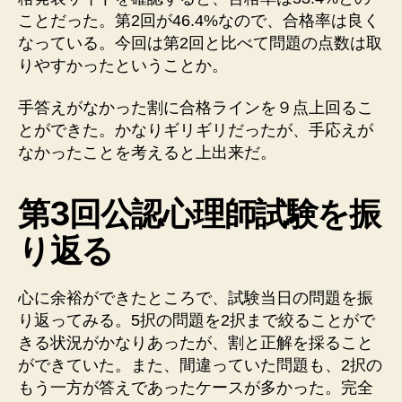
ことだった。第2回が46.4%なので、合格率は良く
なっている。今回は第2回と比べて問題の点数は取
りやすかったということか。
手答えがなかった割に合格ラインを９点上回るこ
とができた。かなりギリギリだったが、手応えが
なかったことを考えると上出来だ。
第3回
公認
心理師
試験を振
り返る
心に余裕ができたところで、試験当日の問題を振
り返ってみる。5択の問題を2択まで絞ることがで
きる状況がかなりあったが、割と正解を採ること
ができていた。また、間違っていた問題も、2択の
もう一方が答えであったケースが多かった。完全