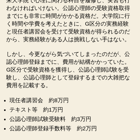
来大学院で心理に関わる科目を履修し、実習も行
わなければいけない。公認心理師の受験資格取得
までにも非常に時間がかかる資格だ。大学院に行
く時間や学費を考えたときに、G区分の実務経験
と現任者講習会を受けて受験資格が得られるのだ
から、実務経験がある人は挑戦しない手はない。
しかし、今更ながら気づいてしまったのだが、公
認心理師登録までに、費用が結構かかっていた。
G区分で受験資格を獲得し、公認心理師試験を受
験し、公認心理師として登録するまでの大雑把な
費用を記載する。
現任者講習会 約8万円
テキスト等 約1万円
公認心理師試験受験料 約3万円
公認心理師登録手数料等 約2万円