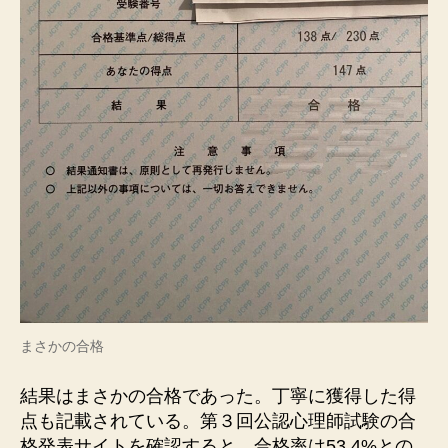
まさかの合格
結果はまさかの合格であった。丁寧に獲得した得
点も記載されている。第３回公認心理師試験の合
格発表サイトを確認すると、合格率は53.4%との