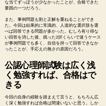
な当てずっぽうが少なかったことが、合格できた
要因の一つだろう。
また、事例問題も割と正解を重ねることができ
た。今回は結果的に常識的、人道的な選択肢を選
べば回答できる問題が多かった。むしろ有り得な
い回答を消した後、残った2択くらいで迷うケース
が事例問題でも多く、自信を持って回答できなか
ったことが、手応えの無さの原因だろう。
公認心理師
試験は広く浅
く勉強すれば、合格はで
きる
今回の自身の経験を踏まえて言うと、もちろん広
く深く勉強すれば合格は間違いないと思う。しか