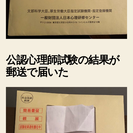
公認
心理師試験の結果が
郵送で届いた