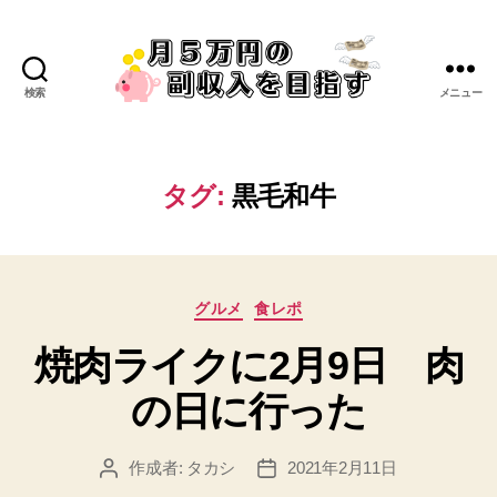
検索
メニュー
タグ:
黒毛和牛
グルメ
食レポ
焼肉ライクに2月9日 肉
の日に行った
作成者:
タカシ
2021年2月11日