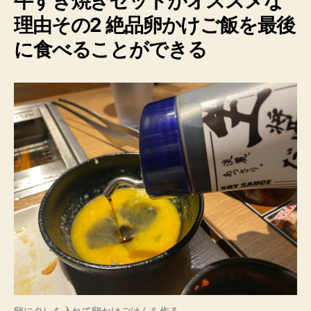
牛すき焼き
セットがオススメな
理由その
2
絶品卵かけご飯を最後
に食べることができる
卵にタレを入れて卵かけごはんを作る