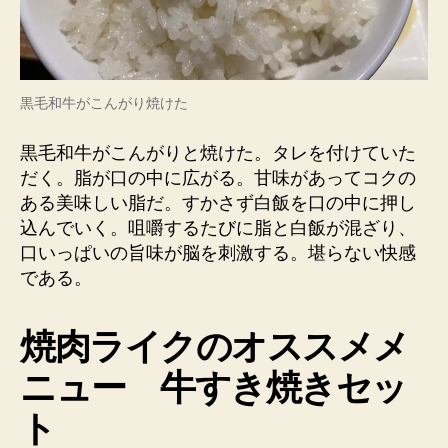
黒毛和牛がこんがり焼けた
黒毛和牛がこんがりと焼けた。タレを付けていた
だく。脂が口の中に広がる。甘味があってコクの
ある美味しい脂だ。すかさず白飯を口の中に押し
込んでいく。咀嚼するたびに脂と白飯が混ざり、
口いっぱいの旨味が脳を刺激する。堪らない快感
である。
焼肉
ライクのオススメメ
ニュー
牛すき焼きセッ
ト