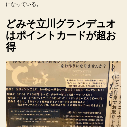
になっている。
どみそ
立川グランデュオ
はポイントカードが超お
得